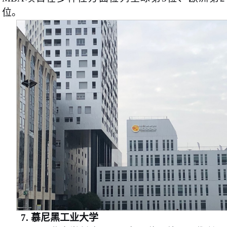
位。
7.
慕尼黑工业大学