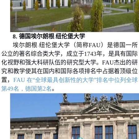
8.
德国埃尔朗根
纽伦堡大学
·
埃尔朗根
纽伦堡大学（简称FAU）是德国一所
·
公立的著名综合类大学，成立于1743年，是具有国际
化视野和强大科研队伍的研究型大学。FAU杰出的研
究和教学使其在国内和国际各项排名中占据着顶级位
置，
FAU 在“全球最具创新性的大学”排名中位列全球
第49名，德国第2名
。