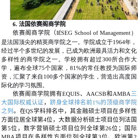
6.
法国依赛阁商学院
依赛阁商学院（I
SEG School of Management）
É
是法国顶尖的精英商学院之一。学院成立于1964年，
经过半个多世纪的发展，已成为欧洲最具活力和文化
多样性的商学院之一。学校拥有超过300所合作大
学，遍布全球75个国家，81%的常任教授为国际师
资，汇聚了来自100多个国家的学生，营造出高度国
际化的学习氛围。
依赛阁商学院拥有EQUIS、AACSB和AMBA
三
大国际权威认证
，
跻身全球排名前1%的顶级商学院
之列
。在QS学科排名中，其金融硕士项目在多样性
方面位居全球第4位，大数据分析硕士项目位列法国
第5位，数字营销硕士项目位列全球第26位；国际
MBA项目在多样性方面位列全球第3位、欧洲第2