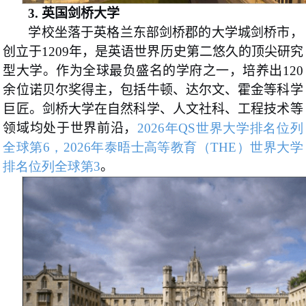
3.
英国剑桥大学
学校坐落于英格兰东部剑桥郡的大学城剑桥市，
创立于1209年，是英语世界历史第二悠久的顶尖研究
型大学。作为全球最负盛名的学府之一，培养出120
余位诺贝尔奖得主，包括牛顿、达尔文、霍金等科学
巨匠。剑桥大学在自然科学、人文社科、工程技术等
领域均处于世界前沿，
2026年QS世界大学排名位列
全球第6，2026年泰晤士高等教育（THE）世界大学
排名位列全球第3
。