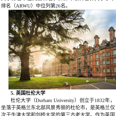
排名（ARWU）中位列第26名。
5.
英国杜伦大学
杜伦大学（Durham University）创立于1832年，
坐落于英格兰东北部风景秀丽的杜伦市，是英格兰仅
次于牛津大学和剑桥大学的第三古老大学。作为英国