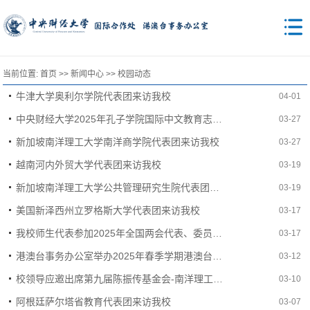
当前位置:
首页
>>
新闻中心
>>
校园动态
牛津大学奥利尔学院代表团来访我校
04-01
中央财经大学2025年孔子学院国际中文教育志愿者招募宣讲会顺利举行
03-27
新加坡南洋理工大学南洋商学院代表团来访我校
03-27
越南河内外贸大学代表团来访我校
03-19
新加坡南洋理工大学公共管理研究生院代表团来访我校
03-19
美国新泽西州立罗格斯大学代表团来访我校
03-17
我校师生代表参加2025年全国两会代表、委员与澳门大学生交流分享会
03-17
港澳台事务办公室举办2025年春季学期港澳台侨学生座谈会
03-12
校领导应邀出席第九届陈振传基金会-南洋理工大学领导力提升高端论坛
03-10
阿根廷萨尔塔省教育代表团来访我校
03-07