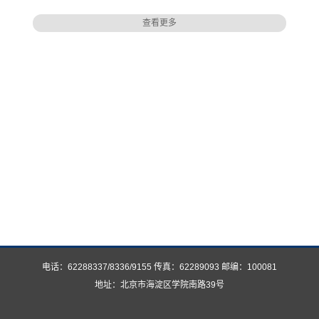
查看更多
电话：62288337/8336/9155 传真：62289093 邮编：100081
地址：北京市海淀区学院南路39号